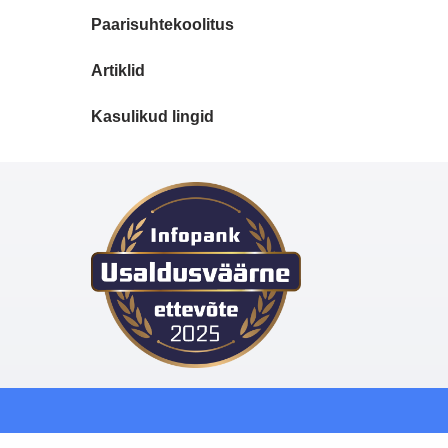
Paarisuhtekoolitus
Artiklid
Kasulikud lingid