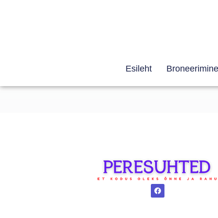
Esileht
Broneerimin