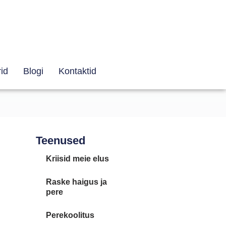
id
Blogi
Kontaktid
Teenused
Kriisid meie elus
Raske haigus ja
pere
Perekoolitus