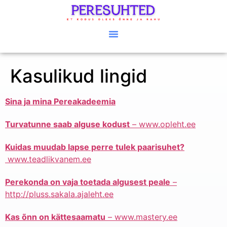
Kasulikud lingid
Sina ja mina Pereakadeemia
Turvatunne saab alguse kodust
– www.opleht.ee
Kuidas muudab lapse perre tulek paarisuhet?
www.teadlikvanem.ee
Perekonda on vaja toetada algusest peale
–
http://pluss.sakala.ajaleht.ee
Kas õnn on kättesaamatu
– www.mastery.ee