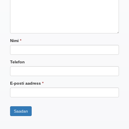
Nimi
*
Telefon
E-posti aadress
*
Saadan