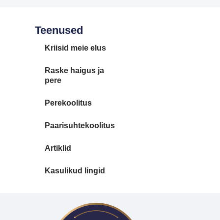
Teenused
Kriisid meie elus
Raske haigus ja
pere
Perekoolitus
Paarisuhtekoolitus
Artiklid
Kasulikud lingid