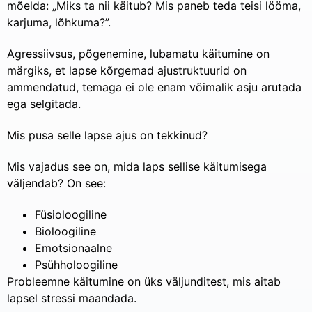
mõelda: „Miks ta nii käitub? Mis paneb teda teisi lööma,
karjuma, lõhkuma?”.
Agressiivsus, põgenemine, lubamatu käitumine on
märgiks, et lapse kõrgemad ajustruktuurid on
ammendatud, temaga ei ole enam võimalik asju arutada
ega selgitada.
Mis pusa selle lapse ajus on tekkinud?
Mis vajadus see on, mida laps sellise käitumisega
väljendab? On see:
Füsioloogiline
Bioloogiline
Emotsionaalne
Psühholoogiline
Probleemne käitumine on üks väljunditest, mis aitab
lapsel stressi maandada.