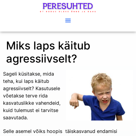
Miks laps käitub
agressiivselt?
Sageli küsitakse, mida
teha, kui laps käitub
agressiivselt? Kasutusele
võetakse terve rida
kasvatuslikke vahendeid,
kuid tulemust ei tarvitse
saavutada.
Selle asemel võiks hoopis täiskasvanud endamisi