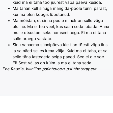
kuid ma ei taha töö juurest vaba päeva küsida.
Ma tahan küll sinuga mängida-poole tunni pärast,
kui ma olen köögis lõpetanud.
Ma mõistan, et sinna peole minek on sulle väga
oluline. Ma ei tea veel, kas saan seda lubada. Anna
mulle otsustamiseks homseni aega. Ei ma ei taha
sulle praegu vastata.
Sinu vanaema sünnipäeva kleit on tõesti väga ilus
ja sa näed selles kena välja. Kuid ma ei taha, et sa
selle täna lasteaeda selga paned. See ei ole soe.
Ei! Sest väljas on külm ja ma ei taha seda.
Ene Raudla, kliiniline psühholoog-psühhoterapeut