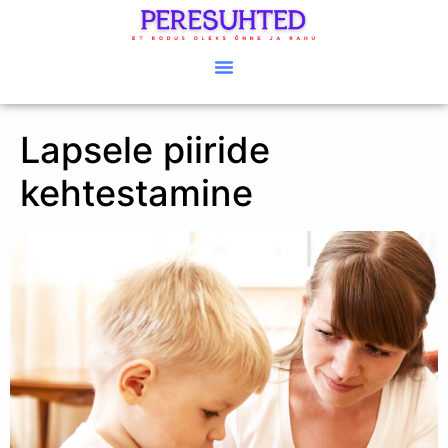
Lapsele piiride
kehtestamine