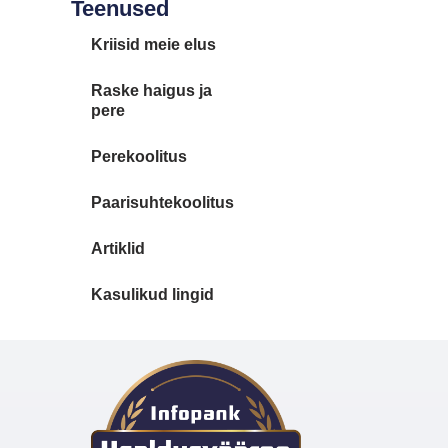
Teenused
Kriisid meie elus
Raske haigus ja
pere
Perekoolitus
Paarisuhtekoolitus
Artiklid
Kasulikud lingid