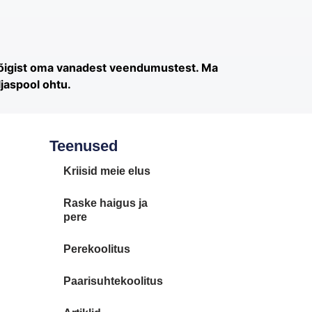
kõigist oma vanadest veendumustest. Ma
jaspool ohtu.
Teenused
Kriisid meie elus
Raske haigus ja
pere
Perekoolitus
Paarisuhtekoolitus