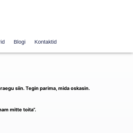
id
Blogi
Kontaktid
praegu siin. Tegin parima, mida oskasin.
nam mitte toita“.