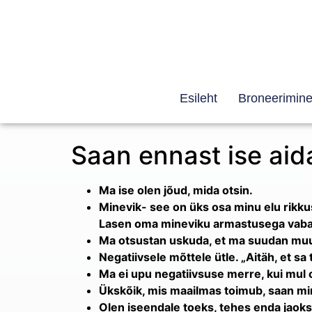
Esileht
Broneerimin
Saan ennast ise aid
Ma ise olen jõud, mida otsin.
Minevik- see on üks osa minu elu rikkuse
Lasen oma mineviku armastusega vabaks 
Ma otsustan uskuda, et ma suudan muutu
Negatiivsele mõttele ütle. „Aitäh, et sa
Ma ei upu negatiivsuse merre, kui mul 
Ükskõik, mis maailmas toimub, saan min
Olen iseendale toeks, tehes enda jaoks